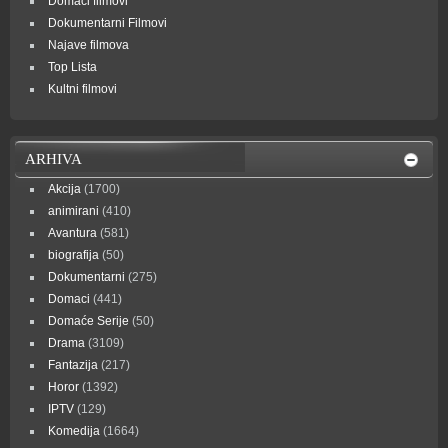
Domaći filmovi
Dokumentarni Filmovi
Najave filmova
Top Lista
Kultni filmovi
ARHIVA
Akcija
(1700)
animirani
(410)
Avantura
(581)
biografija
(50)
Dokumentarni
(275)
Domaci
(441)
Domaće Serije
(50)
Drama
(3109)
Fantazija
(217)
Horor
(1392)
IPTV
(129)
Komedija
(1664)