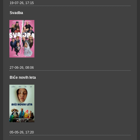
19-07-26, 17:15
Svadba
27-06-26, 08:06
Biće novih leta
05-05-26, 17:20