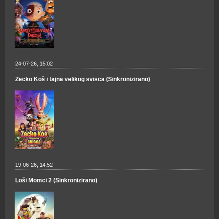
24-07-26, 15:02
Zecko Koš i tajna velikog svisca (Sinkronizirano)
19-06-26, 14:52
Loši Momci 2 (Sinkronizirano)