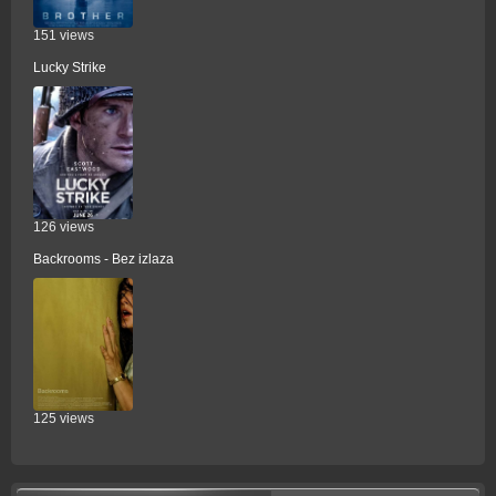
151 views
Lucky Strike
126 views
Backrooms - Bez izlaza
125 views