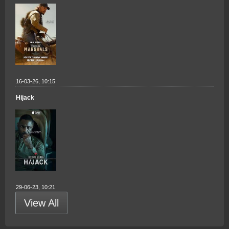
16-03-26, 10:15
Hijack
29-06-23, 10:21
View All