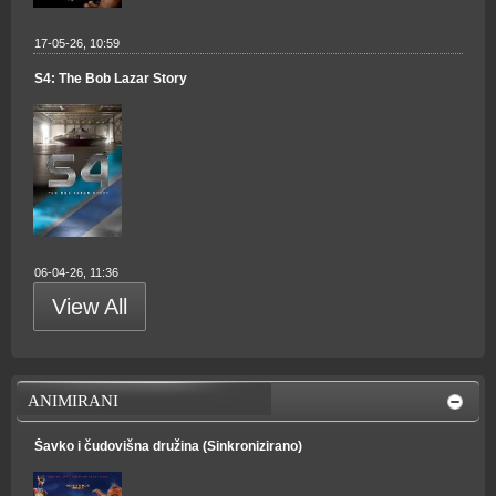
17-05-26, 10:59
S4: The Bob Lazar Story
06-04-26, 11:36
View All
ANIMIRANI
Šavko i čudovišna družina (Sinkronizirano)