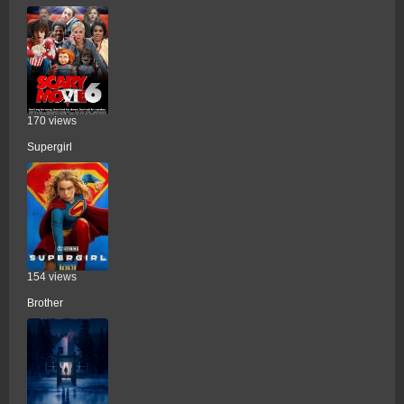
170 views
Supergirl
154 views
Brother