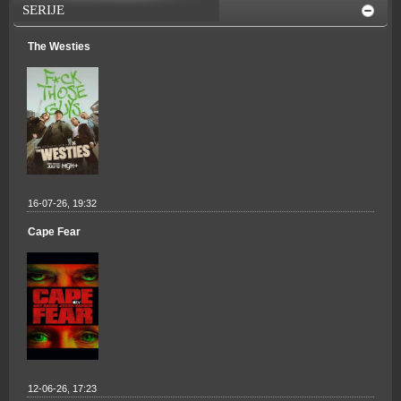
SERIJE
The Westies
16-07-26, 19:32
Cape Fear
12-06-26, 17:23