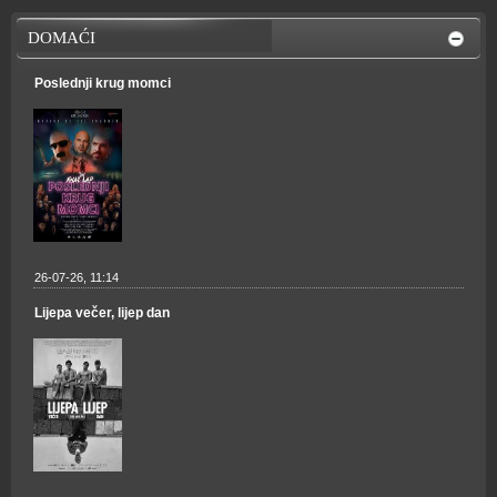
DOMAĆI
Poslednji krug momci
26-07-26, 11:14
Lijepa večer, lijep dan