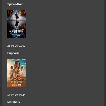
Spider-Noir
28-05-26, 11:00
Euphoria
17-07-19, 09:14
Marshals