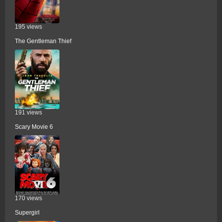
195 views
The Gentleman Thief
191 views
Scary Movie 6
170 views
Supergirl