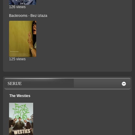
126 views
Backrooms - Bez izlaza
125 views
SERIJE
The Westies