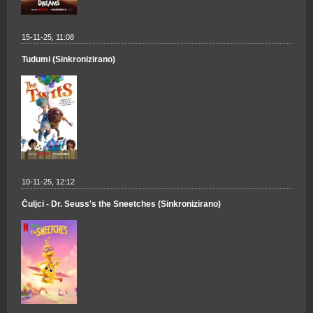
15-11-25, 11:08
Tudumi (Sinkronizirano)
10-11-25, 12:12
Čuljci - Dr. Seuss's the Sneetches (Sinkronizirano)