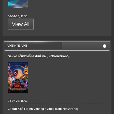
06-04-26, 11:36
View All
ANIMIRANI
Šavko i čudovišna družina (Sinkronizirano)
24-07-26, 15:02
Zecko Koš i tajna velikog svisca (Sinkronizirano)