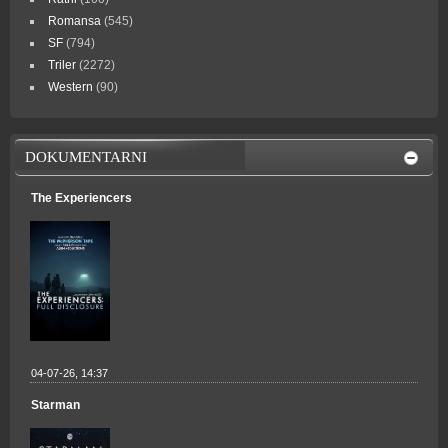
Romansa
(545)
SF
(794)
Triler
(2272)
Western
(90)
DOKUMENTARNI
The Experiencers
04-07-26, 14:37
Starman