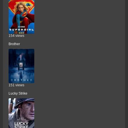
154 views
Brother
151 views
Lucky Strike