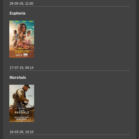
28-05-26, 11:00
Euphoria
17-07-19, 09:14
Marshals
16-03-26, 10:15