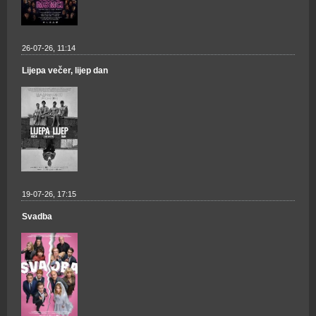
26-07-26, 11:14
Lijepa večer, lijep dan
19-07-26, 17:15
Svadba