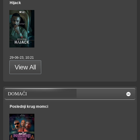
Hijack
29-06-23, 10:21
View All
DOMAĆI
Poslednji krug momci