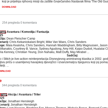
koji je prijetnja njihovoj misiji da zaštite čovječanstvo.Nastavak filma 'The Old Guar
DOWNLOAD
7
254 pregleda
0 komentara
Avantura / Komedija / Fantazija
25
žija:
Dean Fleischer Camp
enarij:
Chris Kekaniokalani Bright, Mike Van Waes, Chris Sanders
oge:
Maia Kealoha, Chris Sanders, Hannah Waddingham, Billy Magnussen, Jason S
lifianakis, Courtney B. Vance, Sydney Agudong, Amy Hill, Kaipo Dudoit, Hualalai C
lia Kenney, Christian Yeung, Don Nahaku, Matt Duffy, May Mirabel ...
Sadržaj:
lo i Stitch je live-action reinterpretacija Disneyjevog animiranog klasika iz 2002. go
rljivu priču o usamljenoj havajskoj djevojčici i izvanzemaljcu bjeguncu koji joj pom
telji. ...
WNLOAD
e
344 pregleda
0 komentara
Akcija / Avantura / Triler
025
ežija:
Jonathan Hensleigh
cenarij:
Jonathan Hensleigh