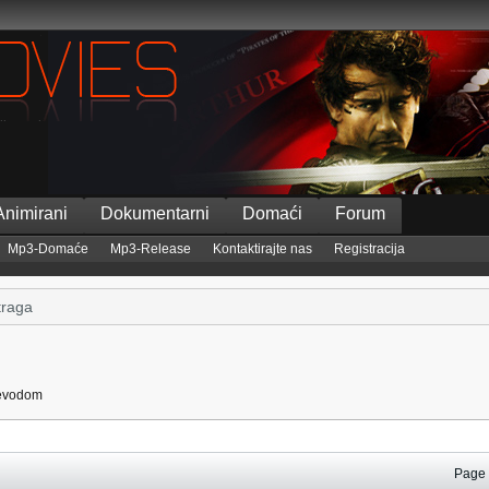
Animirani
Dokumentarni
Domaći
Forum
Mp3-Domaće
Mp3-Release
Kontaktirajte nas
Registracija
ijevodom
Pag