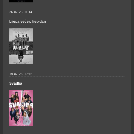
26-07-26, 11:14
Lijepa večer, lijep dan
19-07-26, 17:15
Svadba