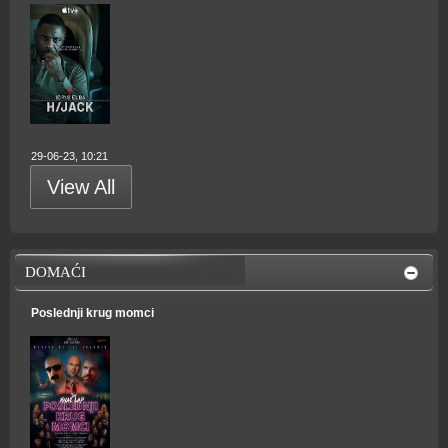
29-06-23, 10:21
View All
DOMAĆI
Poslednji krug momci