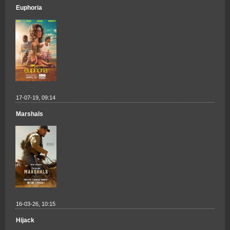
Euphoria
17-07-19, 09:14
Marshals
16-03-26, 10:15
Hijack