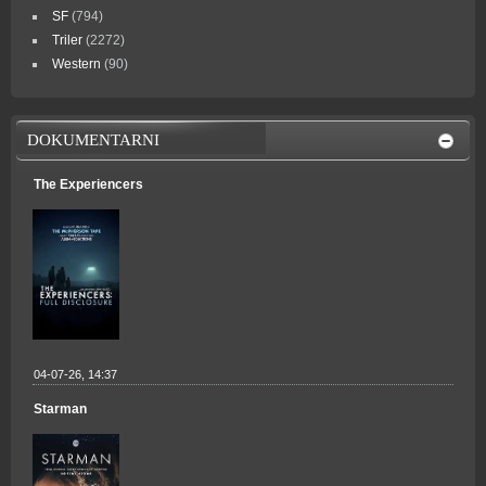
SF
(794)
Triler
(2272)
Western
(90)
DOKUMENTARNI
The Experiencers
04-07-26, 14:37
Starman