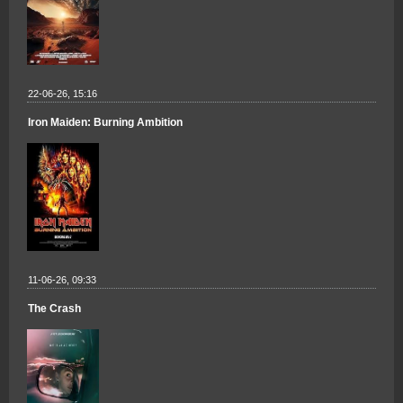
22-06-26, 15:16
Iron Maiden: Burning Ambition
11-06-26, 09:33
The Crash