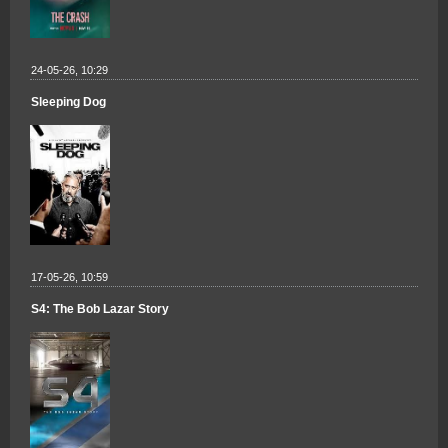
24-05-26, 10:29
Sleeping Dog
17-05-26, 10:59
S4: The Bob Lazar Story