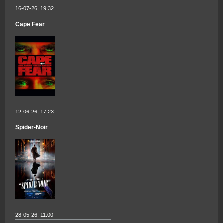
16-07-26, 19:32
Cape Fear
12-06-26, 17:23
Spider-Noir
28-05-26, 11:00