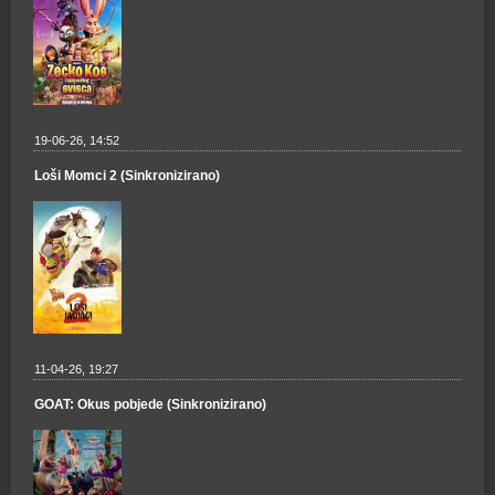
19-06-26, 14:52
Loši Momci 2 (Sinkronizirano)
11-04-26, 19:27
GOAT: Okus pobjede (Sinkronizirano)