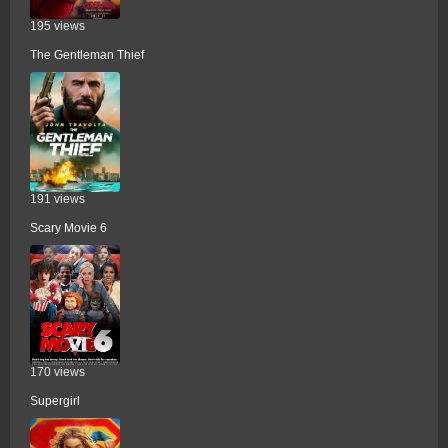
195 views
The Gentleman Thief
191 views
Scary Movie 6
170 views
Supergirl