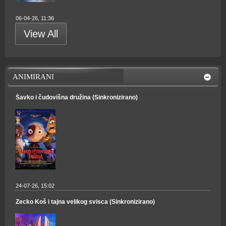
06-04-26, 11:36
View All
ANIMIRANI
Šavko i čudovišna družina (Sinkronizirano)
24-07-26, 15:02
Zecko Koš i tajna velikog svisca (Sinkronizirano)