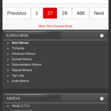
Previous
1
27
28
486
Next
Mark This Channel Read
KATEGORIJE
Novi filmovi
TV-Serije
Animirani Filmovi
Domaći filmovi
Dokumentarni Filmovi
Najave filmova
Top Lista
Kultni filmovi
ARHIVA
Akcija
(1700)