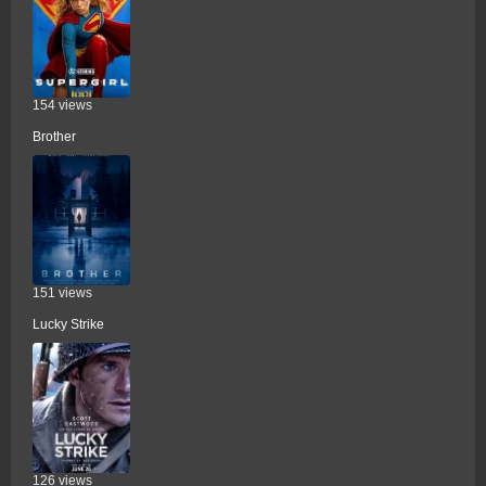
154 views
Brother
151 views
Lucky Strike
126 views