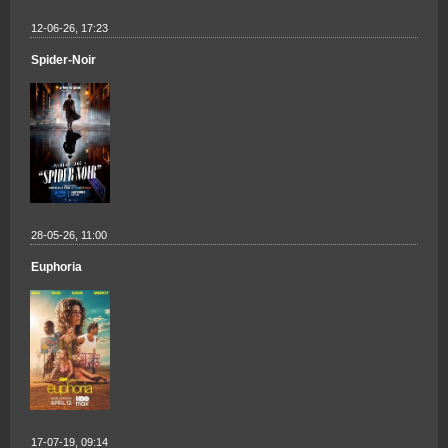
12-06-26, 17:23
Spider-Noir
28-05-26, 11:00
Euphoria
17-07-19, 09:14