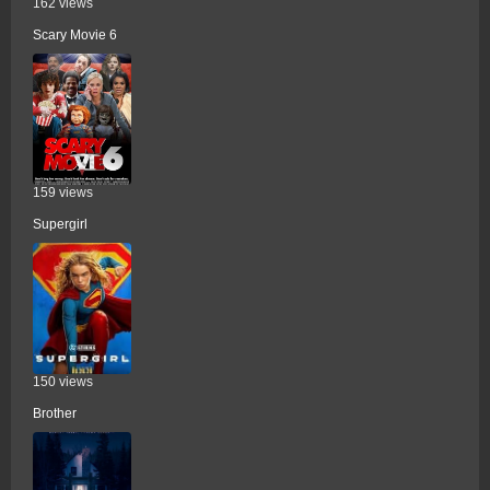
162 views
Scary Movie 6
159 views
Supergirl
150 views
Brother