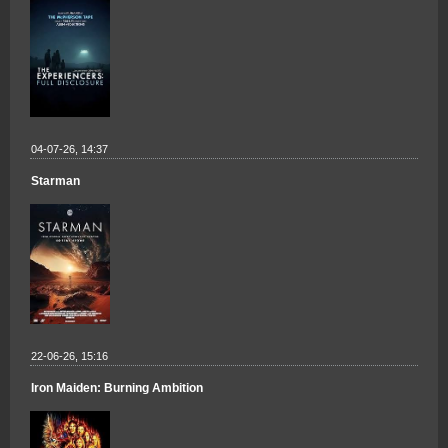
04-07-26, 14:37
Starman
22-06-26, 15:16
Iron Maiden: Burning Ambition