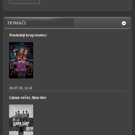
DOMAĆI
Poslednji krug momci
26-07-26, 11:14
Lijepa večer, lijep dan