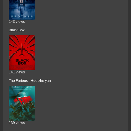
143 views
Black Box
141 views
The Furious - Huo zhe yan
139 views