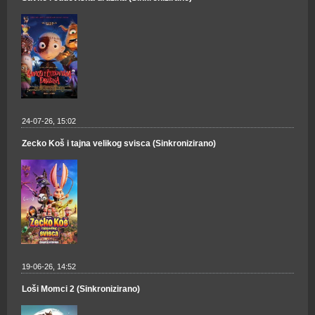
24-07-26, 15:02
Zecko Koš i tajna velikog svisca (Sinkronizirano)
19-06-26, 14:52
Loši Momci 2 (Sinkronizirano)