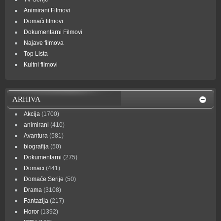
Animirani Filmovi
Domaći filmovi
Dokumentarni Filmovi
Najave filmova
Top Lista
Kultni filmovi
ARHIVA
Akcija
(1700)
animirani
(410)
Avantura
(581)
biografija
(50)
Dokumentarni
(275)
Domaci
(441)
Domaće Serije
(50)
Drama
(3108)
Fantazija
(217)
Horor
(1392)