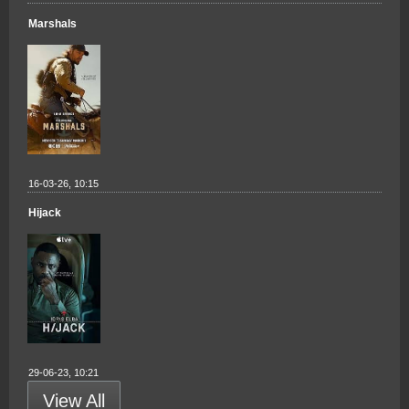
Marshals
16-03-26, 10:15
Hijack
29-06-23, 10:21
View All