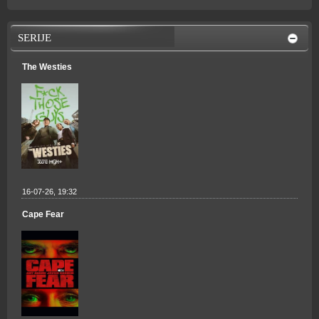
SERIJE
The Westies
16-07-26, 19:32
Cape Fear