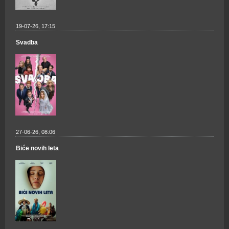
19-07-26, 17:15
Svadba
27-06-26, 08:06
Biće novih leta