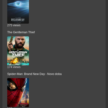
275 views
The Gentleman Thief
174 views
Spider-Man: Brand New Day - Novo doba