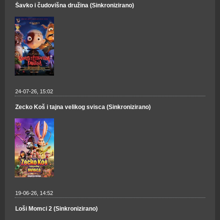
Šavko i čudovišna družina (Sinkronizirano)
24-07-26, 15:02
Zecko Koš i tajna velikog svisca (Sinkronizirano)
19-06-26, 14:52
Loši Momci 2 (Sinkronizirano)