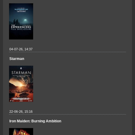
04-07-26, 14:37
Starman
22-06-26, 15:16
Iron Maiden: Burning Ambition