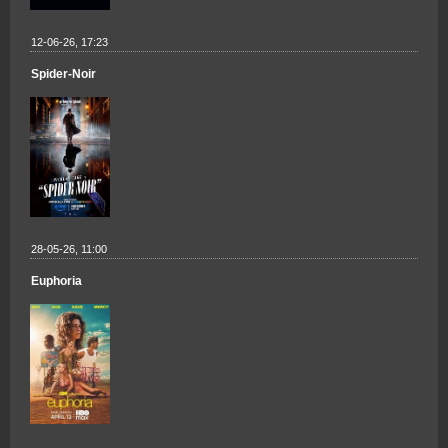
12-06-26, 17:23
Spider-Noir
28-05-26, 11:00
Euphoria