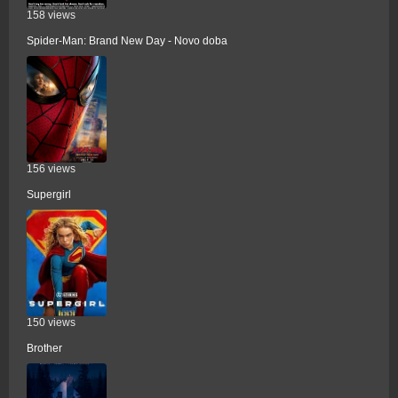
158 views
Spider-Man: Brand New Day - Novo doba
156 views
Supergirl
150 views
Brother