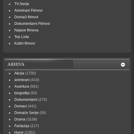
TV-Serije
Animirani Filmovi
Domaći filmovi
Dokumentarni Filmovi
Najave filmova
Top Lista
Kultni filmovi
ARHIVA
Akcija
(1700)
animirani
(410)
Avantura
(581)
biografija
(50)
Dokumentarni
(275)
Domaci
(441)
Domaće Serije
(50)
Drama
(3108)
Fantazija
(217)
Horor
(1391)