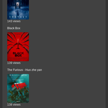
143 views
Black Box
139 views
The Furious - Huo zhe yan
138 views