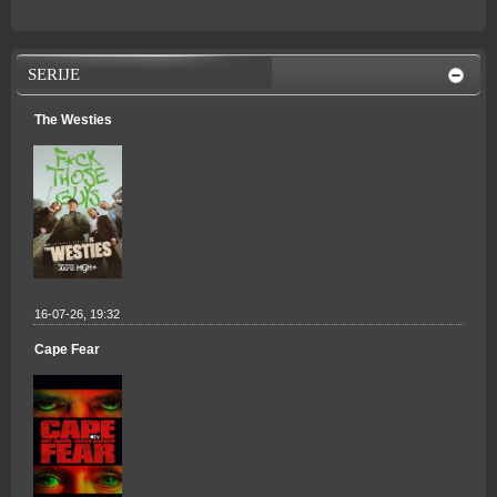
SERIJE
The Westies
16-07-26, 19:32
Cape Fear