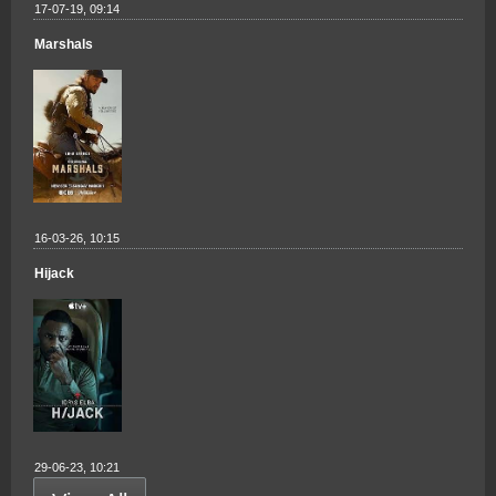
17-07-19, 09:14
Marshals
16-03-26, 10:15
Hijack
29-06-23, 10:21