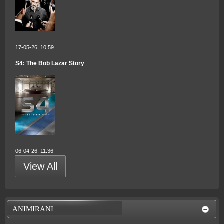
17-05-26, 10:59
S4: The Bob Lazar Story
06-04-26, 11:36
View All
ANIMIRANI