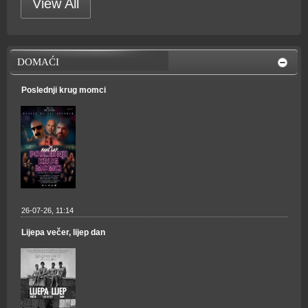
View All
DOMAĆI
Poslednji krug momci
26-07-26, 11:14
Lijepa večer, lijep dan