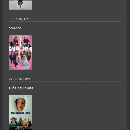
19-07-26, 17:15
Svadba
27-06-26, 08:06
Biće novih leta