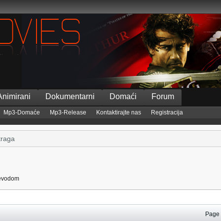
Animirani
Dokumentarni
Domaći
Forum
Mp3-Domaće
Mp3-Release
Kontaktirajte nas
Registracija
ijevodom
Pag