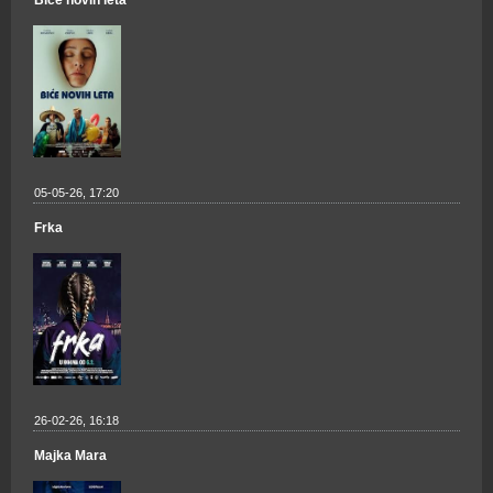
Biće novih leta
05-05-26, 17:20
Frka
26-02-26, 16:18
Majka Mara