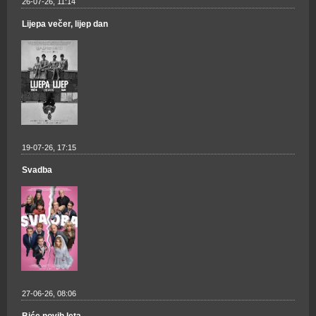
26-07-26, 11:14
Lijepa večer, lijep dan
19-07-26, 17:15
Svadba
27-06-26, 08:06