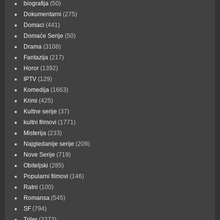
biografija
(50)
Dokumentarni
(275)
Domaci
(441)
Domaće Serije
(50)
Drama
(3108)
Fantazija
(217)
Horor
(1392)
IPTV
(129)
Komedija
(1663)
Krimi
(425)
Kultne serije
(37)
kultni filmovi
(1771)
Misterija
(233)
Najgledanije serije
(209)
Nove Serije
(719)
Obiteljski
(285)
Popularni filmovi
(146)
Ratni
(100)
Romansa
(545)
SF
(794)
Triler
(2272)