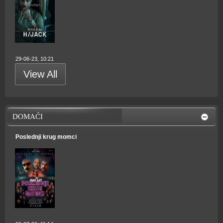
29-06-23, 10:21
View All
DOMAĆI
Poslednji krug momci