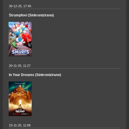
30-12-25, 17:40
Štrumpfovi (Sinkronizirano)
20-11-25, 11:27
In Your Dreams (Sinkronizirano)
15-11-25, 11:08