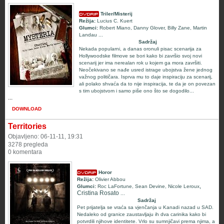
Triler/Misterij
Režija:
Lucius C. Kuert
Glumci:
Robert Miano
,
Danny Glover
,
Billy Zane
,
Martin
Landau
...
Sadržaj
Nekada popularni, a danas oronuli pisac scenarija za
Hollywoodske filmove se bori kako bi završio svoj novi
scenarij jer ima nerealan rok u kojem ga mora završiti.
Neočekivano se nađe usred istrage ubojstva žene jednog
važnog političara. Isprva mu to daje inspiraciju za scenarij,
ali polako shvaća da to nije inspiracija, te da je on povezan
s tim ubojstvom i samo piše ono što se dogodilo...
...
DOWNLOAD
Territories
Objavljeno: 06-11-11, 19:31
3278 pregleda
0 komentara
Horor
Režija:
Olivier Abbou
,
Glumci:
Roc LaFortune
,
Sean Devine
,
Nicole Leroux
Cristina Rosato
...
Sadržaj
Pet prijatelja se vraća sa vjenčanja u Kanadi nazad u SAD.
Nedaleko od granice zaustavljaju ih dva carinika kako bi
potvrdili njihove identitete. Vrlo su sumnjičavi prema njima, a