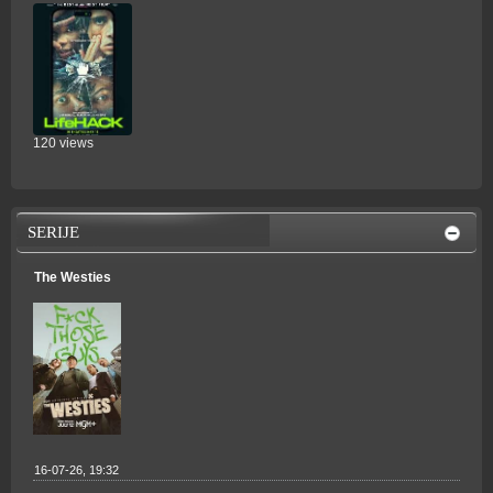
120 views
SERIJE
The Westies
16-07-26, 19:32