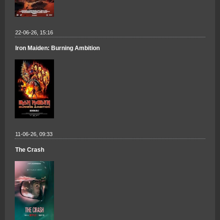
22-06-26, 15:16
Iron Maiden: Burning Ambition
11-06-26, 09:33
The Crash