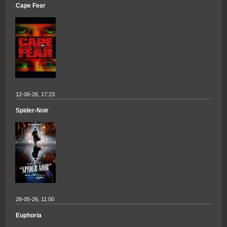
Cape Fear
12-06-26, 17:23
Spider-Noir
28-05-26, 11:00
Euphoria