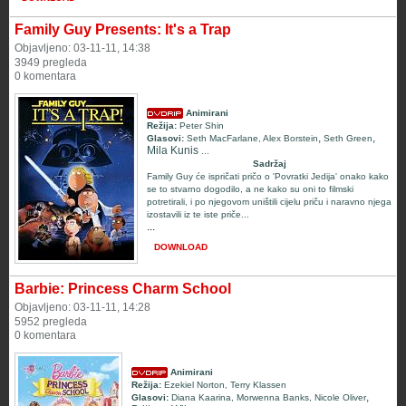
Family Guy Presents: It's a Trap
Objavljeno: 03-11-11, 14:38
3949 pregleda
0 komentara
Animirani
Režija:
Peter Shin
,
,
Glasovi:
Seth MacFarlane
,
Alex Borstein
Seth Green
Mila Kunis
...
Sadržaj
Family Guy će ispričati pričo o 'Povratki Jedija' onako kako
se to stvarno dogodilo, a ne kako su oni to filmski
potretirali, i po njegovom uništili cijelu priču i naravno njega
izostavili iz te iste priče...
...
DOWNLOAD
Barbie: Princess Charm School
Objavljeno: 03-11-11, 14:28
5952 pregleda
0 komentara
Animirani
Režija:
Ezekiel Norton
,
Terry Klassen
,
Glasovi:
Diana Kaarina
,
Morwenna Banks
,
Nicole Oliver