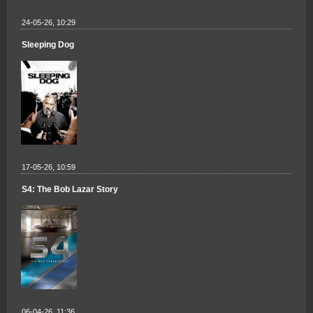
24-05-26, 10:29
Sleeping Dog
17-05-26, 10:59
S4: The Bob Lazar Story
06-04-26, 11:36