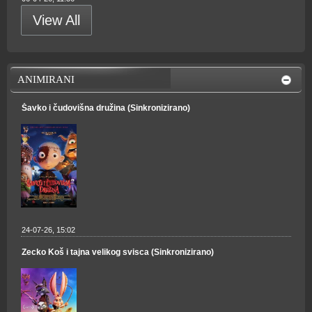
View All
ANIMIRANI
Šavko i čudovišna družina (Sinkronizirano)
24-07-26, 15:02
Zecko Koš i tajna velikog svisca (Sinkronizirano)