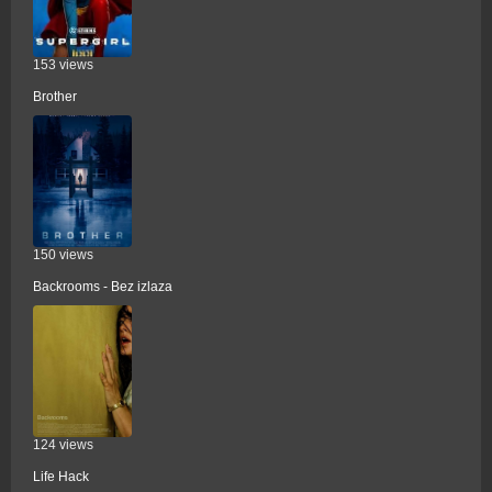
153 views
Brother
150 views
Backrooms - Bez izlaza
124 views
Life Hack