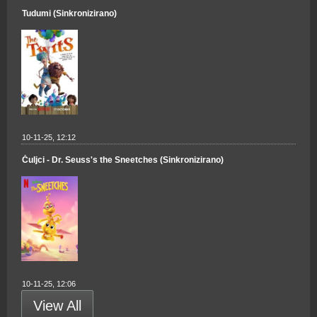
Tudumi (Sinkronizirano)
10-11-25, 12:12
Čuljci - Dr. Seuss's the Sneetches (Sinkronizirano)
10-11-25, 12:06
View All