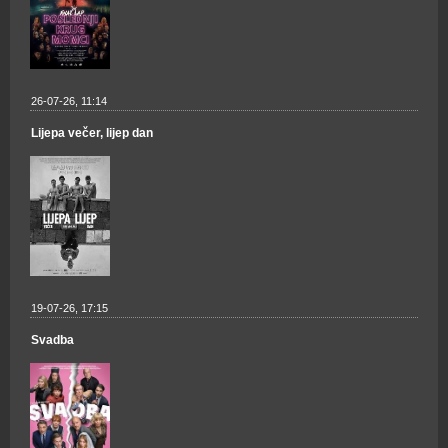
26-07-26, 11:14
Lijepa večer, lijep dan
19-07-26, 17:15
Svadba