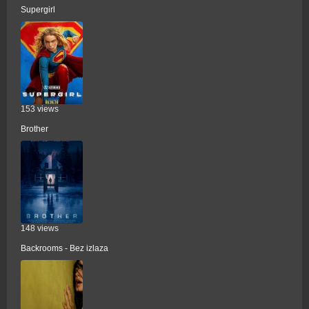
Supergirl
153 views
Brother
148 views
Backrooms - Bez izlaza