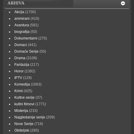
ARHIVA
Akcija
(1700)
animirani
(410)
Avantura
(581)
biografija
(50)
Dokumentarni
(275)
Domaci
(441)
Domaće Serije
(50)
Drama
(3108)
Fantazija
(217)
Horor
(1392)
IPTV
(129)
Komedija
(1663)
Krimi
(425)
Kultne serije
(37)
kultni filmovi
(1771)
Misterija
(233)
Najgledanije serije
(209)
Nove Serije
(719)
Obiteljski
(285)