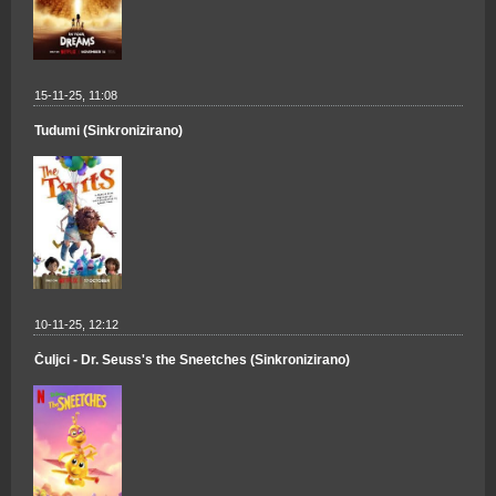
15-11-25, 11:08
Tudumi (Sinkronizirano)
10-11-25, 12:12
Čuljci - Dr. Seuss's the Sneetches (Sinkronizirano)