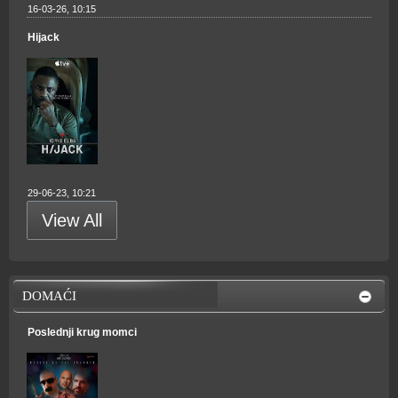
16-03-26, 10:15
Hijack
29-06-23, 10:21
View All
DOMAĆI
Poslednji krug momci