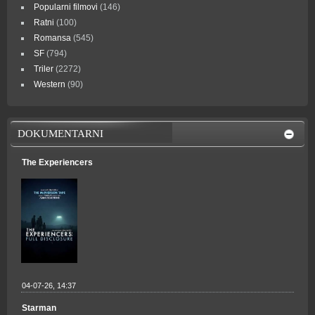
Popularni filmovi
(146)
Ratni
(100)
Romansa
(545)
SF
(794)
Triler
(2272)
Western
(90)
DOKUMENTARNI
The Experiencers
04-07-26, 14:37
Starman