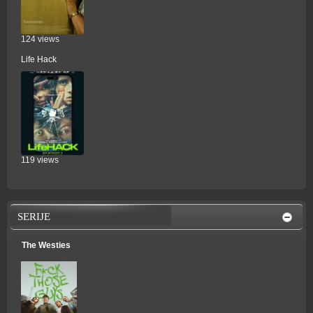
124 views
Life Hack
119 views
SERIJE
The Westies