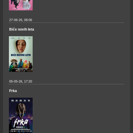
27-06-26, 08:06
Biće novih leta
05-05-26, 17:20
Frka