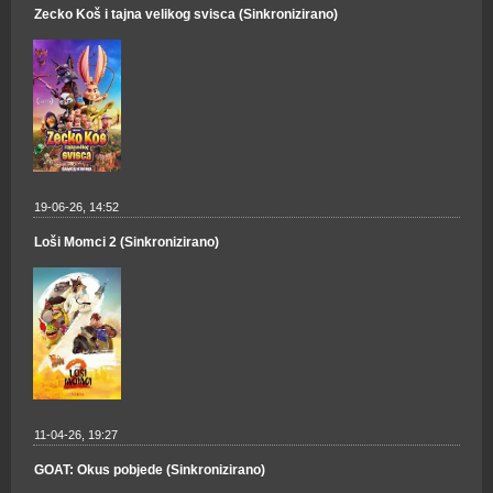
Zecko Koš i tajna velikog svisca (Sinkronizirano)
19-06-26, 14:52
Loši Momci 2 (Sinkronizirano)
11-04-26, 19:27
GOAT: Okus pobjede (Sinkronizirano)