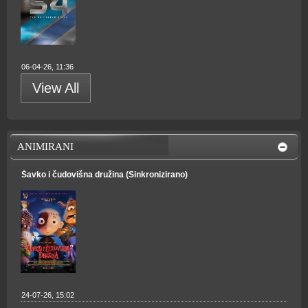
06-04-26, 11:36
View All
ANIMIRANI
Šavko i čudovišna družina (Sinkronizirano)
24-07-26, 15:02