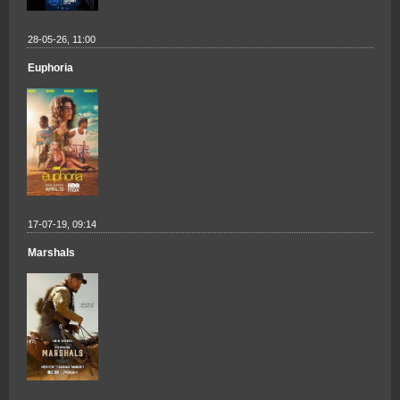
28-05-26, 11:00
Euphoria
17-07-19, 09:14
Marshals