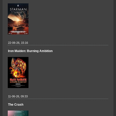
22-06-26, 15:16
Iron Maiden: Burning Ambition
11-06-26, 09:33
The Crash