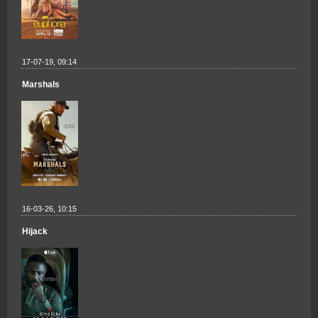
17-07-19, 09:14
Marshals
16-03-26, 10:15
Hijack