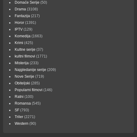
Domaće Serije
(50)
Drama
(3108)
Fantazija
(217)
Horor
(1391)
IPTV
(129)
Komedija
(1663)
Krimi
(425)
Kultne serije
(37)
kultni filmovi
(1771)
Misterija
(233)
Najgledanije serije
(209)
Nove Serije
(719)
Obiteljski
(285)
Popularni filmovi
(146)
Ratni
(100)
Romansa
(545)
SF
(793)
Triler
(2271)
Western
(90)