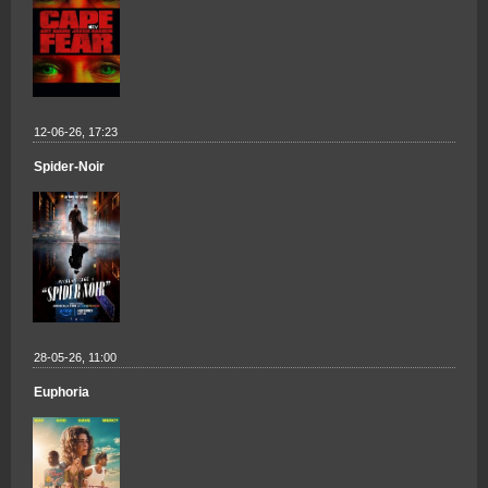
12-06-26, 17:23
Spider-Noir
28-05-26, 11:00
Euphoria