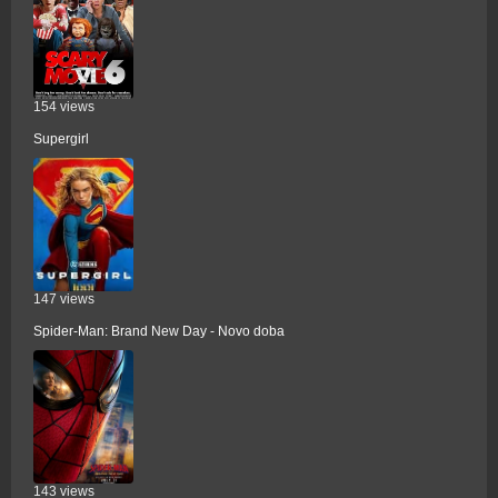
154 views
Supergirl
147 views
Spider-Man: Brand New Day - Novo doba
143 views