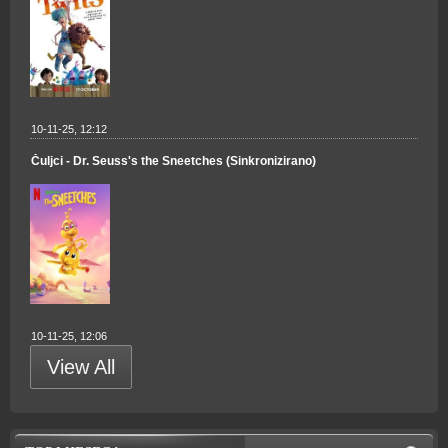
10-11-25, 12:12
Čuljci - Dr. Seuss's the Sneetches (Sinkronizirano)
10-11-25, 12:06
View All