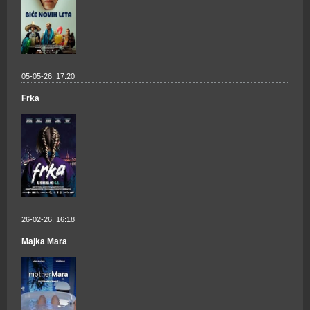
05-05-26, 17:20
Frka
26-02-26, 16:18
Majka Mara