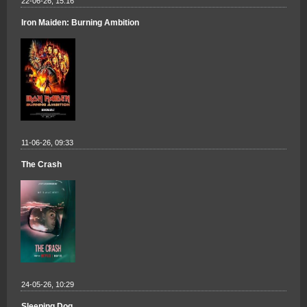
22-06-26, 15:16
Iron Maiden: Burning Ambition
11-06-26, 09:33
The Crash
24-05-26, 10:29
Sleeping Dog