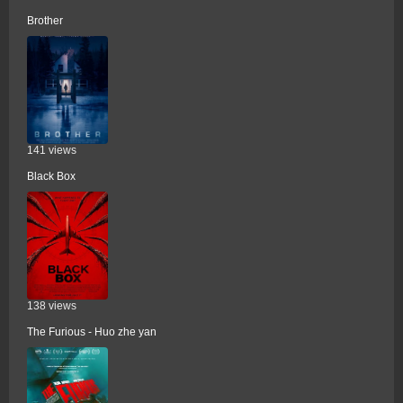
Brother
141 views
Black Box
138 views
The Furious - Huo zhe yan