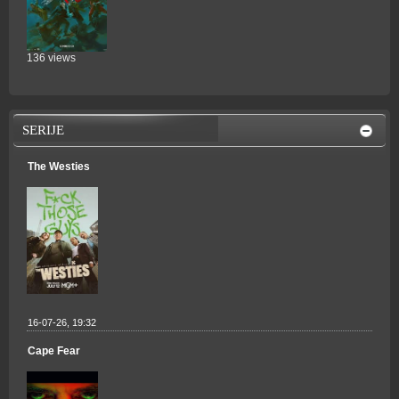
136 views
SERIJE
The Westies
16-07-26, 19:32
Cape Fear