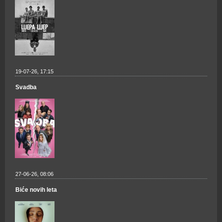
19-07-26, 17:15
Svadba
27-06-26, 08:06
Biće novih leta