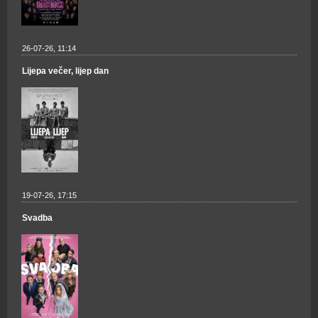
26-07-26, 11:14
Lijepa večer, lijep dan
19-07-26, 17:15
Svadba