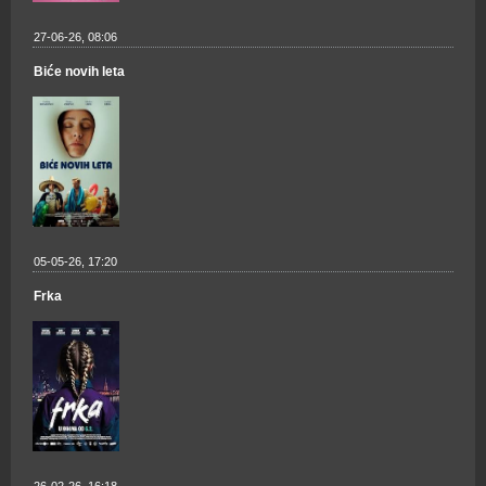
27-06-26, 08:06
Biće novih leta
05-05-26, 17:20
Frka