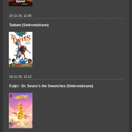
15-11-25, 11:08
Tudumi (Sinkronizirano)
10-11-25, 12:12
Čuljci - Dr. Seuss's the Sneetches (Sinkronizirano)