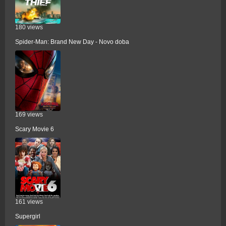
180 views
Spider-Man: Brand New Day - Novo doba
169 views
Scary Movie 6
161 views
Supergirl