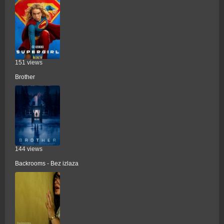
151 views
Brother
144 views
Backrooms - Bez izlaza