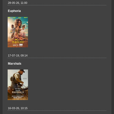
28-05-26, 11:00
Euphoria
17-07-19, 09:14
Marshals
16-03-26, 10:15