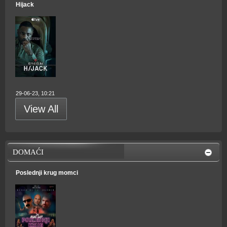
Hijack
29-06-23, 10:21
View All
DOMAĆI
Poslednji krug momci