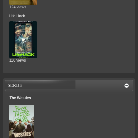
124 views
Life Hack
116 views
SERIJE
The Westies