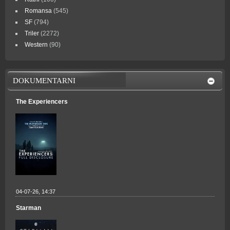
Romansa
(545)
SF
(794)
Triler
(2272)
Western
(90)
DOKUMENTARNI
The Experiencers
04-07-26, 14:37
Starman