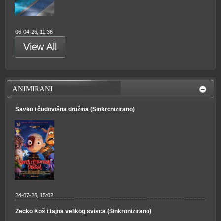
06-04-26, 11:36
View All
ANIMIRANI
Šavko i čudovišna družina (Sinkronizirano)
24-07-26, 15:02
Zecko Koš i tajna velikog svisca (Sinkronizirano)