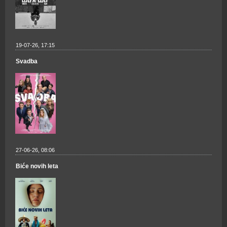
19-07-26, 17:15
Svadba
27-06-26, 08:06
Biće novih leta