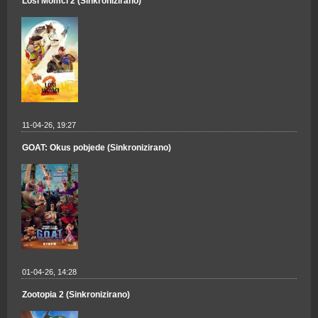
Loši Momci 2 (Sinkronizirano)
11-04-26, 19:27
GOAT: Okus pobjede (Sinkronizirano)
01-04-26, 14:28
Zootopia 2 (Sinkronizirano)