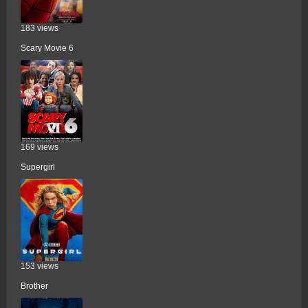
183 views
Scary Movie 6
169 views
Supergirl
153 views
Brother