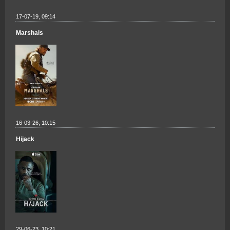
17-07-19, 09:14
Marshals
16-03-26, 10:15
Hijack
29-06-23, 10:21