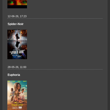
12-06-26, 17:23
Spider-Noir
28-05-26, 11:00
Euphoria