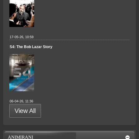
17-05-26, 10:59
S4: The Bob Lazar Story
06-04-26, 11:36
View All
ANIMIRANI