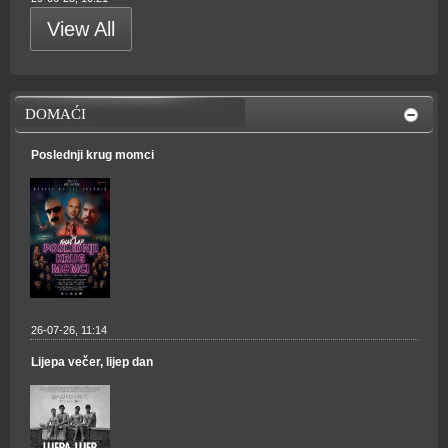
View All
DOMAĆI
Poslednji krug momci
26-07-26, 11:14
Lijepa večer, lijep dan