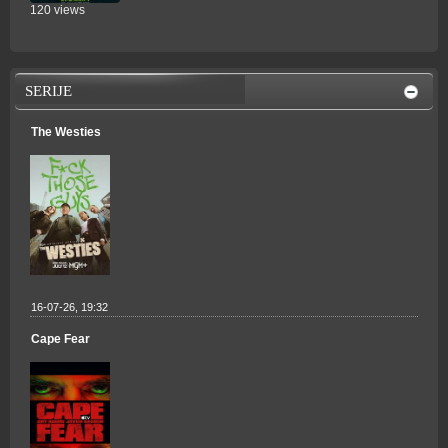
120 views
SERIJE
The Westies
16-07-26, 19:32
Cape Fear