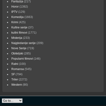
Fantazija
(217)
Horor
(1392)
IPTV
(129)
Komedija
(1663)
Krimi
(425)
Kultne serije
(37)
kultni filmovi
(1771)
Misterija
(233)
Najgledanije serije
(209)
Nove Serije
(719)
Obiteljski
(285)
Popularni filmovi
(146)
Ratni
(100)
Romansa
(545)
SF
(794)
Triler
(2272)
Western
(90)