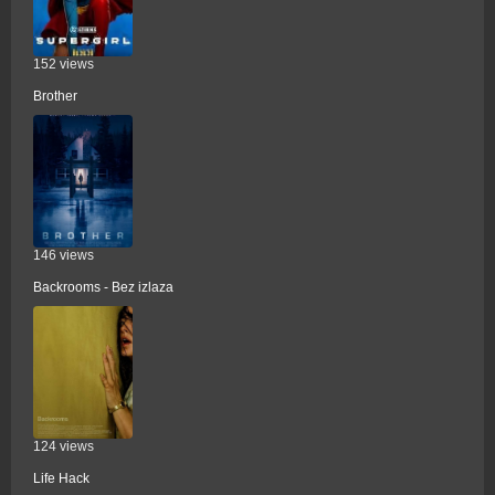
152 views
Brother
146 views
Backrooms - Bez izlaza
124 views
Life Hack