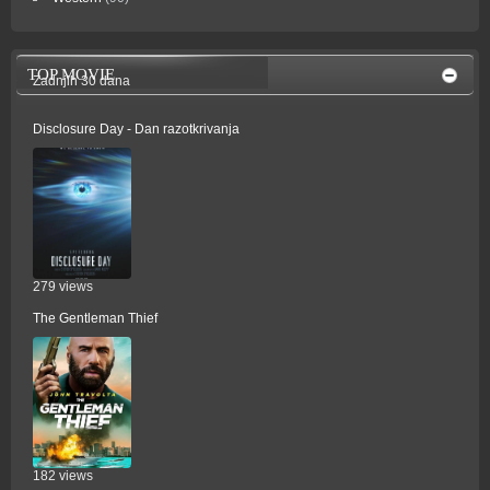
TOP MOVIE
Zadnjih 30 dana
Disclosure Day - Dan razotkrivanja
279 views
The Gentleman Thief
182 views