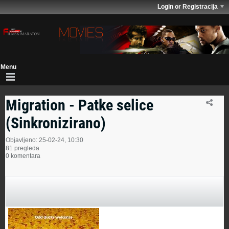
Login or Registracija
Migration - Patke selice
(Sinkronizirano)
Objavljeno: 25-02-24, 10:30
81 pregleda
0 komentara