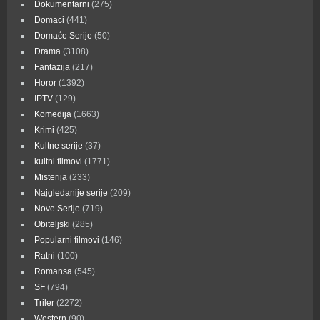
Dokumentarni
(275)
Domaci
(441)
Domaće Serije
(50)
Drama
(3108)
Fantazija
(217)
Horor
(1392)
IPTV
(129)
Komedija
(1663)
Krimi
(425)
Kultne serije
(37)
kultni filmovi
(1771)
Misterija
(233)
Najgledanije serije
(209)
Nove Serije
(719)
Obiteljski
(285)
Popularni filmovi
(146)
Ratni
(100)
Romansa
(545)
SF
(794)
Triler
(2272)
Western
(90)