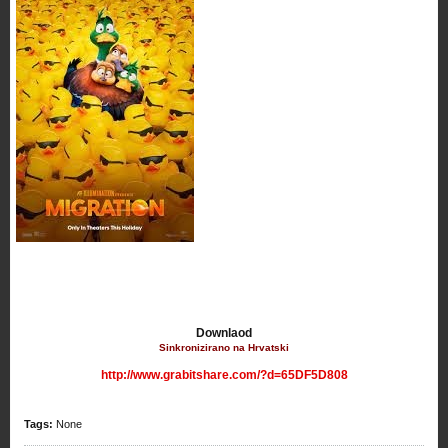
Downlaod
Sinkronizirano na Hrvatski
http://www.grabitshare.com/?d=65DF5D808
Tags:
None