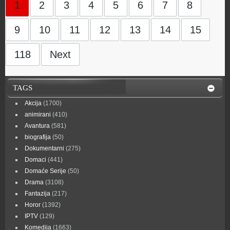
1
2
3
4
5
6
7
8
9
10
11
12
13
14
15
118
Next
TAGS
Akcija
(1700)
animirani
(410)
Avantura
(581)
biografija
(50)
Dokumentarni
(275)
Domaci
(441)
Domaće Serije
(50)
Drama
(3108)
Fantazija
(217)
Horor
(1392)
IPTV
(129)
Komedija
(1663)