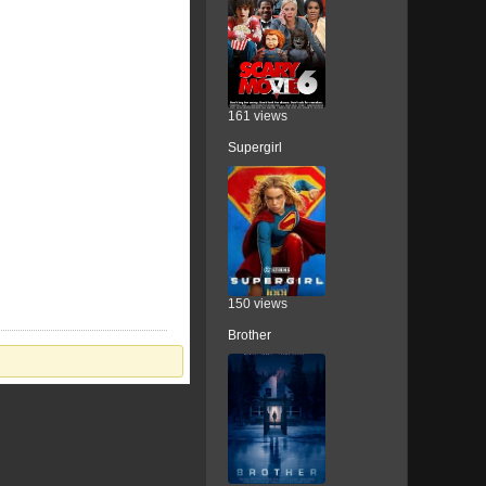
161 views
Supergirl
150 views
Brother