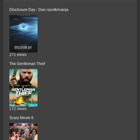
Disclosure Day - Dan razotkrivanja
271 views
The Gentleman Thief
172 views
Scary Movie 6