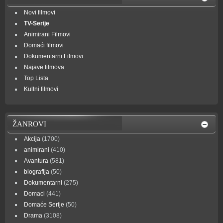
Novi filmovi
TV-Serije
Animirani Filmovi
Domaći filmovi
Dokumentarni Filmovi
Najave filmova
Top Lista
Kultni filmovi
ŽANROVI
Akcija
(1700)
animirani
(410)
Avantura
(581)
biografija
(50)
Dokumentarni
(275)
Domaci
(441)
Domaće Serije
(50)
Drama
(3108)