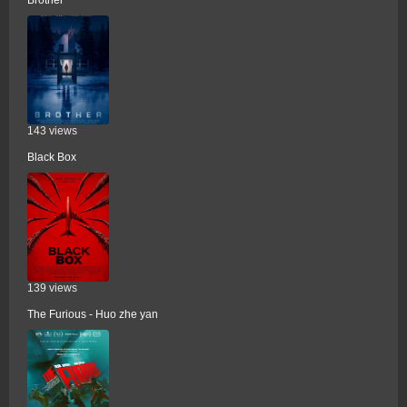
Brother
143 views
Black Box
139 views
The Furious - Huo zhe yan