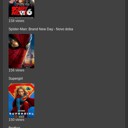
158 views
Spider-Man: Brand New Day - Novo doba
156 views
Supergirl
150 views