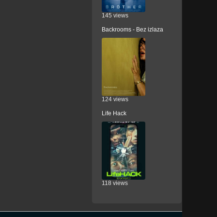
145 views
Backrooms - Bez izlaza
124 views
Life Hack
118 views