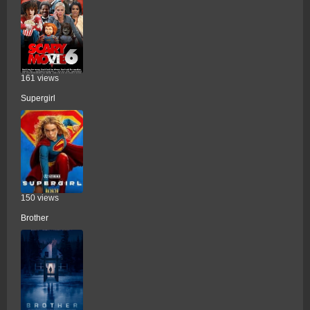
161 views
Supergirl
150 views
Brother