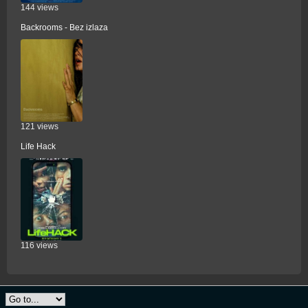
144 views
Backrooms - Bez izlaza
121 views
Life Hack
116 views