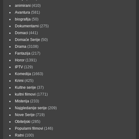
animirani
(410)
Avantura
(581)
biografija
(50)
Dokumentarni
(275)
Domaci
(441)
Domaće Serije
(50)
Drama
(3108)
Fantazija
(217)
Horor
(1391)
IPTV
(129)
Komedija
(1663)
Krimi
(425)
Kultne serije
(37)
kultni filmovi
(1771)
Misterija
(233)
Najgledanije serije
(209)
Nove Serije
(719)
Obiteljski
(285)
Popularni filmovi
(146)
Ratni
(100)