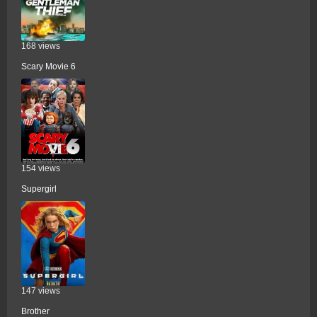
168 views
Scary Movie 6
154 views
Supergirl
147 views
Brother