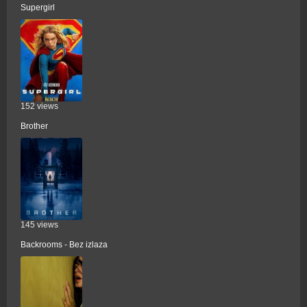
Supergirl
152 views
Brother
145 views
Backrooms - Bez izlaza