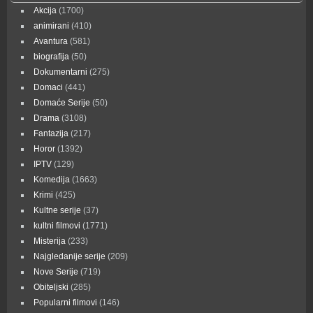
Akcija
(1700)
animirani
(410)
Avantura
(581)
biografija
(50)
Dokumentarni
(275)
Domaci
(441)
Domaće Serije
(50)
Drama
(3108)
Fantazija
(217)
Horor
(1392)
IPTV
(129)
Komedija
(1663)
Krimi
(425)
Kultne serije
(37)
kultni filmovi
(1771)
Misterija
(233)
Najgledanije serije
(209)
Nove Serije
(719)
Obiteljski
(285)
Popularni filmovi
(146)