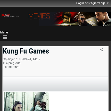
Login or Registracija
Kung Fu Games
Objavljeno: 10-09-24, 14:12
114 pregleda
0 komentara