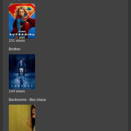
151 views
Brother
144 views
Backrooms - Bez izlaza