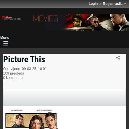
Login or Registracija
Picture This
Objavljeno: 09-03-25, 10:01
109 pregleda
0 komentara