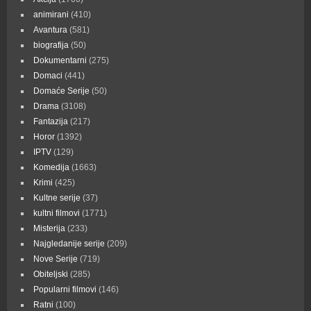
animirani
(410)
Avantura
(581)
biografija
(50)
Dokumentarni
(275)
Domaci
(441)
Domaće Serije
(50)
Drama
(3108)
Fantazija
(217)
Horor
(1392)
IPTV
(129)
Komedija
(1663)
Krimi
(425)
Kultne serije
(37)
kultni filmovi
(1771)
Misterija
(233)
Najgledanije serije
(209)
Nove Serije
(719)
Obiteljski
(285)
Popularni filmovi
(146)
Ratni
(100)