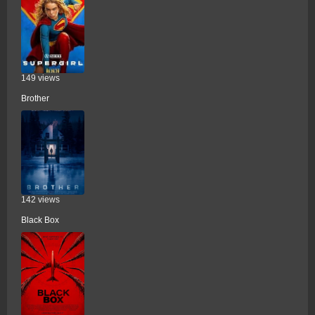
149 views
Brother
142 views
Black Box