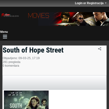
Login or Registracija
South of Hope Street
Objavljeno: 09-03-25, 17:19
281 pregleda
0 komentara