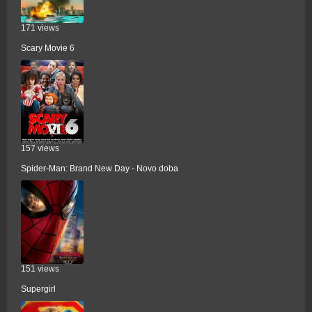
171 views
Scary Movie 6
157 views
Spider-Man: Brand New Day - Novo doba
151 views
Supergirl