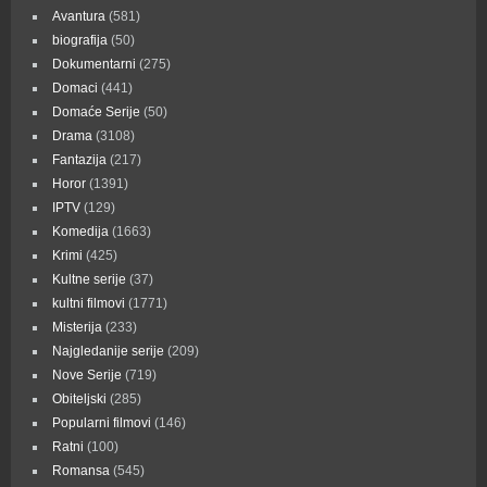
Avantura
(581)
biografija
(50)
Dokumentarni
(275)
Domaci
(441)
Domaće Serije
(50)
Drama
(3108)
Fantazija
(217)
Horor
(1391)
IPTV
(129)
Komedija
(1663)
Krimi
(425)
Kultne serije
(37)
kultni filmovi
(1771)
Misterija
(233)
Najgledanije serije
(209)
Nove Serije
(719)
Obiteljski
(285)
Popularni filmovi
(146)
Ratni
(100)
Romansa
(545)