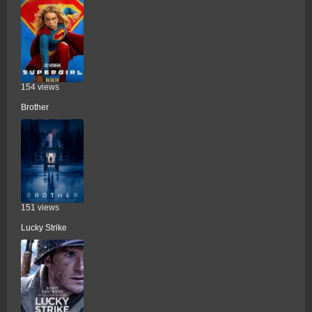
154 views
Brother
151 views
Lucky Strike