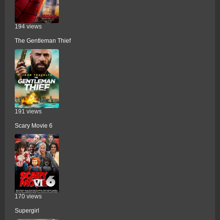
194 views
The Gentleman Thief
191 views
Scary Movie 6
170 views
Supergirl