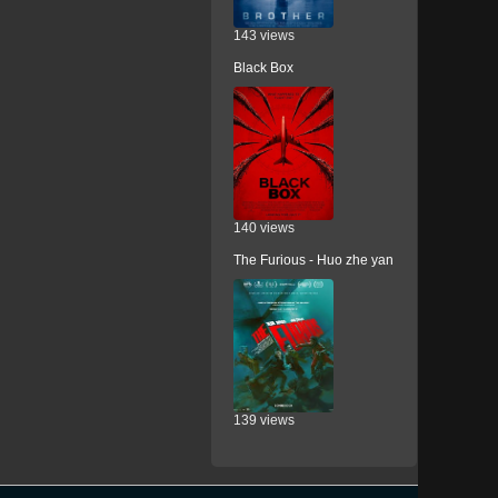
143 views
Black Box
140 views
The Furious - Huo zhe yan
139 views