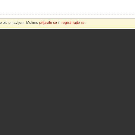
 biti prijavljeni. Molimo
prijavite se
ili
registrirajte se
.