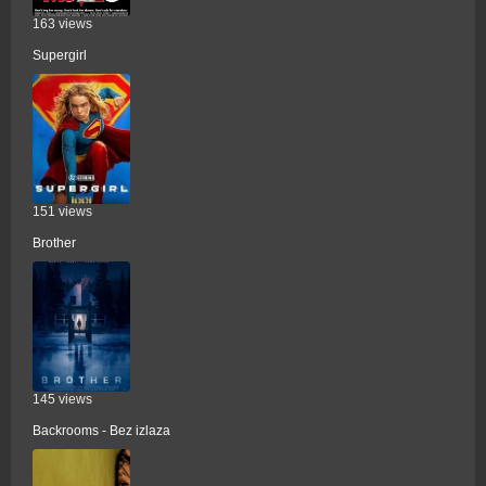
163 views
Supergirl
151 views
Brother
145 views
Backrooms - Bez izlaza