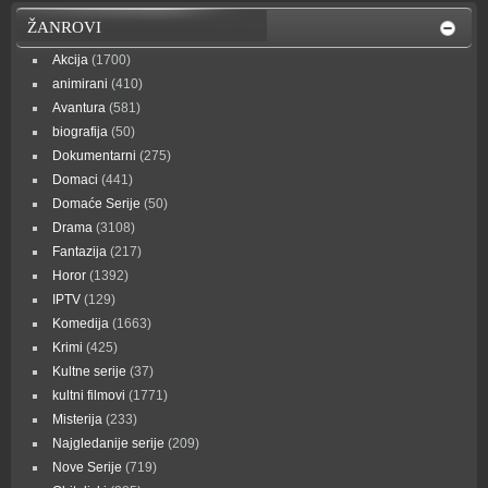
ŽANROVI
Akcija
(1700)
animirani
(410)
Avantura
(581)
biografija
(50)
Dokumentarni
(275)
Domaci
(441)
Domaće Serije
(50)
Drama
(3108)
Fantazija
(217)
Horor
(1392)
IPTV
(129)
Komedija
(1663)
Krimi
(425)
Kultne serije
(37)
kultni filmovi
(1771)
Misterija
(233)
Najgledanije serije
(209)
Nove Serije
(719)