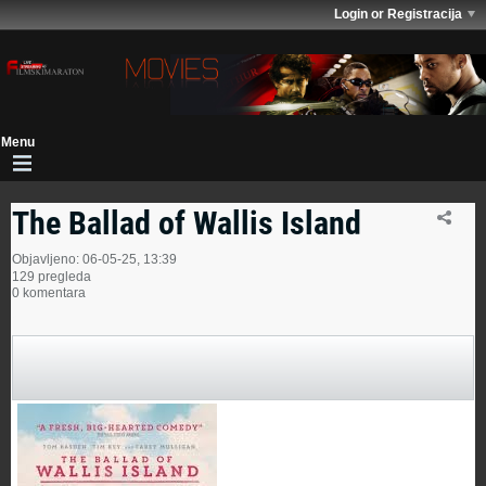
Login or Registracija
The Ballad of Wallis Island
Objavljeno: 06-05-25, 13:39
129 pregleda
0 komentara