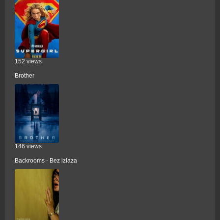
152 views
Brother
146 views
Backrooms - Bez izlaza