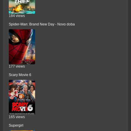
184 views
Spider-Man: Brand New Day - Novo doba
177 views
Scary Movie 6
165 views
Supergirl