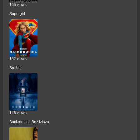
165 views
Supergirl
152 views
Brother
146 views
Backrooms - Bez izlaza