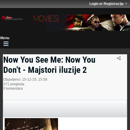
Login or Registracija
Now You See Me: Now You
Don't - Majstori iluzije 2
Objavljeno: 15-12-25, 15:58
371 pregleda
0 komentara