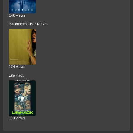
146 views
Backrooms - Bez izlaza
124 views
Life Hack
118 views