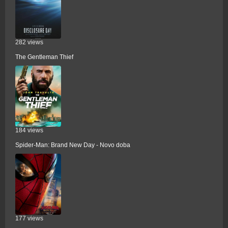
282 views
The Gentleman Thief
184 views
Spider-Man: Brand New Day - Novo doba
177 views