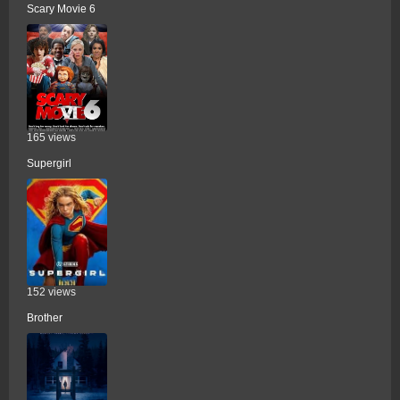
Scary Movie 6
165 views
Supergirl
152 views
Brother