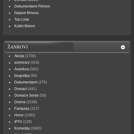
Dokumentarni Filmovi
Najave filmova
Top Lista
Kultni filmovi
ŽANROVI
Akcija
(1700)
animirani
(410)
Avantura
(581)
biografija
(50)
Dokumentarni
(275)
Domaci
(441)
Domaće Serije
(50)
Drama
(3108)
Fantazija
(217)
Horor
(1392)
IPTV
(129)
Komedija
(1663)