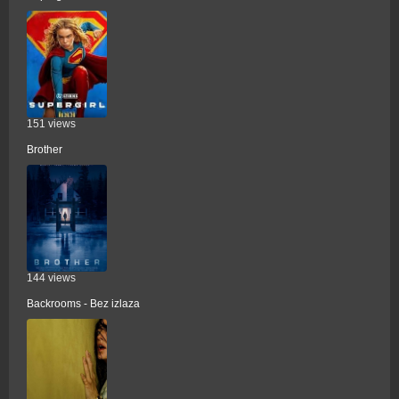
151 views
Brother
144 views
Backrooms - Bez izlaza