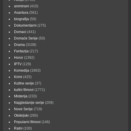
animirani
(410)
Avantura
(581)
biografija
(50)
Dokumentarni
(275)
Domaci
(441)
Domaće Serije
(50)
Drama
(3108)
Fantazija
(217)
Horor
(1392)
IPTV
(129)
Komedija
(1663)
Krimi
(425)
Kultne serije
(37)
kultni filmovi
(1771)
Misterija
(233)
Najgledanije serije
(209)
Nove Serije
(719)
Obiteljski
(285)
Popularni filmovi
(146)
Ratni
(100)