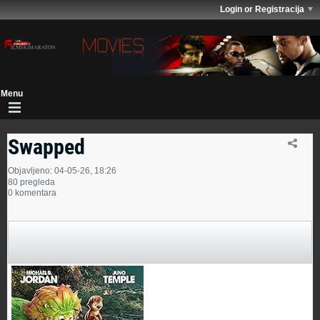
Login or Registracija
Swapped
Objavljeno: 04-05-26, 18:26
80 pregleda
0 komentara