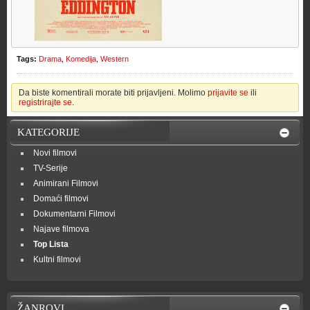
Tags:
Drama
,
Komedija
,
Western
Da biste komentirali morate biti prijavljeni. Molimo
prijavite se
ili
registrirajte se
.
KATEGORIJE
Novi filmovi
TV-Serije
Animirani Filmovi
Domaći filmovi
Dokumentarni Filmovi
Najave filmova
Top Lista
Kultni filmovi
ŽANROVI