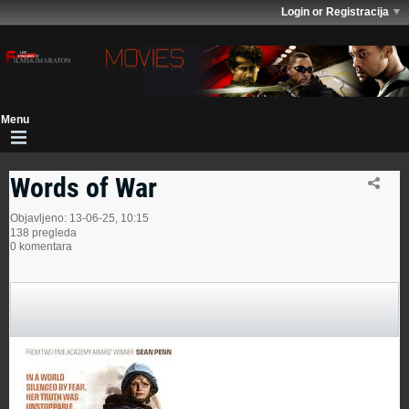
Login or Registracija
Words of War
Objavljeno: 13-06-25, 10:15
138 pregleda
0 komentara