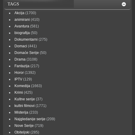
TAGS
Akcija
(1700)
animirani
(410)
Avantura
(581)
biografija
(50)
Dokumentarni
(275)
Domaci
(441)
Domaće Serije
(50)
Drama
(3108)
Fantazija
(217)
Horor
(1392)
IPTV
(129)
Komedija
(1663)
Krimi
(425)
Kultne serije
(37)
kultni filmovi
(1771)
Misterija
(233)
Najgledanije serije
(209)
Nove Serije
(719)
Obiteljski
(285)