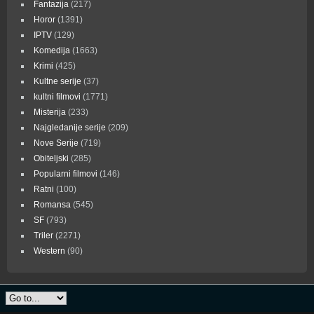
Fantazija
(217)
Horor
(1391)
IPTV
(129)
Komedija
(1663)
Krimi
(425)
Kultne serije
(37)
kultni filmovi
(1771)
Misterija
(233)
Najgledanije serije
(209)
Nove Serije
(719)
Obiteljski
(285)
Popularni filmovi
(146)
Ratni
(100)
Romansa
(545)
SF
(793)
Triler
(2271)
Western
(90)