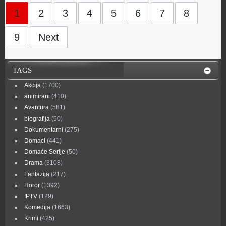
1
2
3
4
5
6
7
8
9
Next
TAGS
Akcija
(1700)
animirani
(410)
Avantura
(581)
biografija
(50)
Dokumentarni
(275)
Domaci
(441)
Domaće Serije
(50)
Drama
(3108)
Fantazija
(217)
Horor
(1392)
IPTV
(129)
Komedija
(1663)
Krimi
(425)