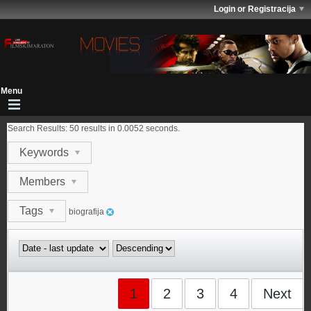
Login or Registracija
Search Results:
50 results in 0.0052 seconds.
Keywords
Members
Tags
biografija
1
2
3
4
Next