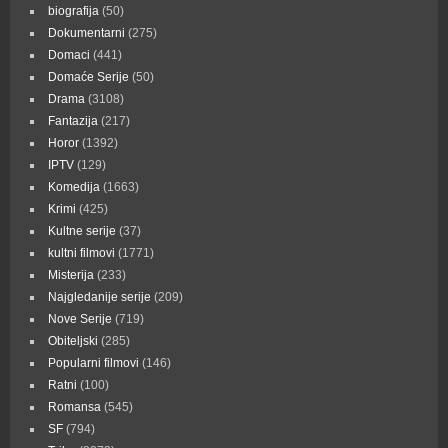
biografija
(50)
Dokumentarni
(275)
Domaci
(441)
Domaće Serije
(50)
Drama
(3108)
Fantazija
(217)
Horor
(1392)
IPTV
(129)
Komedija
(1663)
Krimi
(425)
Kultne serije
(37)
kultni filmovi
(1771)
Misterija
(233)
Najgledanije serije
(209)
Nove Serije
(719)
Obiteljski
(285)
Popularni filmovi
(146)
Ratni
(100)
Romansa
(545)
SF
(794)