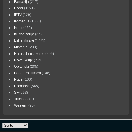
Fantazija
(217)
Horor
(1391)
IPTV
(129)
Komedija
(1663)
Krimi
(425)
Kultne serije
(37)
kultni filmovi
(1771)
Misterija
(233)
Najgledanije serije
(209)
Nove Serije
(719)
Obiteljski
(285)
Popularni filmovi
(146)
Ratni
(100)
Romansa
(545)
SF
(793)
Triler
(2271)
Western
(90)