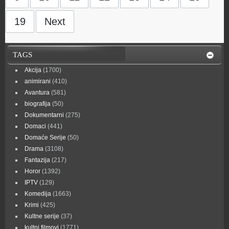
19
Next
TAGS
Akcija
(1700)
animirani
(410)
Avantura
(581)
biografija
(50)
Dokumentarni
(275)
Domaci
(441)
Domaće Serije
(50)
Drama
(3108)
Fantazija
(217)
Horor
(1392)
IPTV
(129)
Komedija
(1663)
Krimi
(425)
Kultne serije
(37)
kultni filmovi
(1771)