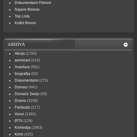
Dokumentarni Filmovi
Najave filmova
Top Lista
Kultni filmovi
ARHIVA
Akcija
(1700)
animirani
(410)
Avantura
(581)
biografija
(50)
Dokumentarni
(275)
Domaci
(441)
Domaće Serije
(50)
Drama
(3108)
Fantazija
(217)
Horor
(1391)
IPTV
(129)
Komedija
(1663)
Krimi
(425)