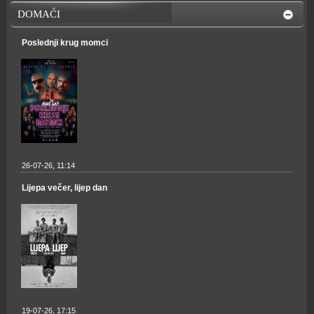
DOMAĆI
Poslednji krug momci
26-07-26, 11:14
Lijepa večer, lijep dan
19-07-26, 17:15