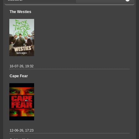
The Westies
16-07-26, 19:32
Cape Fear
12-06-26, 17:23