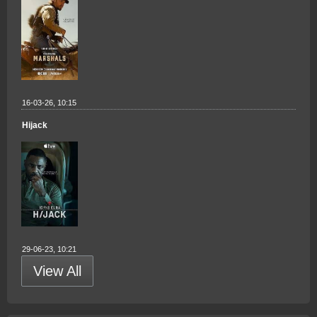
16-03-26, 10:15
Hijack
29-06-23, 10:21
View All