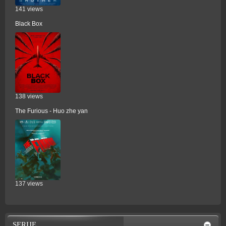
141 views
Black Box
138 views
The Furious - Huo zhe yan
137 views
SERIJE