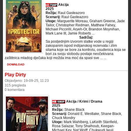
Akcija
2025
Režija:
Raul Gasteazoro
Scenarij:
Raul Gasteazoro
Uloge:
Marguerite Moreau, Graham Greene, Jade
Tailor, Christopher Redman, Matthew Fahey,
Michael Piccirilli, Aryeh-Or, Brandon Moynihan,
Mark Lane III, Jamie Roberts ...
Sadržaj:
Sa posljednjim izvorom slatke vode u regiji
zakopanim ispod indijanskog rezervata i zlim
silama koje se bore za kontrolu, osuđenica koja se
bori za svoju slobodu postaje neočekivana
zaštitnica mladog dječaka koji možda ima moć da spasi sve ... ...
DOWNLOAD
Play Dirty
Objavljeno: 19-09-25, 11:23
315 pregleda
0 komentara
Akcija / Krimi / Drama
2025
Režija:
Shane Black
Scenarij:
Donald E. Westlake, Shane Black,
Chuck Mondry
Uloge:
Mark Wahlberg, LaKeith Stanfield,
Rosa Salazar, Tony Shalhoub, Keegan-
Michael Key, Nat Wolff, Chukwudi Iwuji,