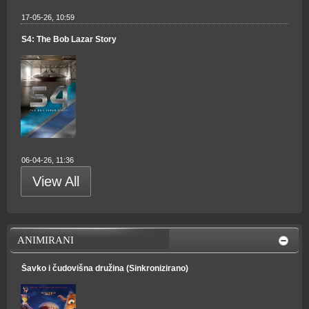
17-05-26, 10:59
S4: The Bob Lazar Story
06-04-26, 11:36
View All
ANIMIRANI
Šavko i čudovišna družina (Sinkronizirano)