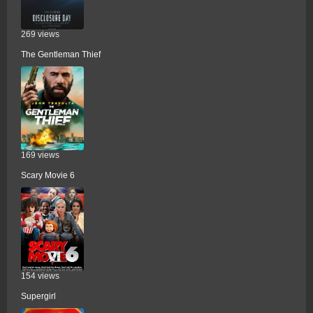
269 views
The Gentleman Thief
169 views
Scary Movie 6
154 views
Supergirl