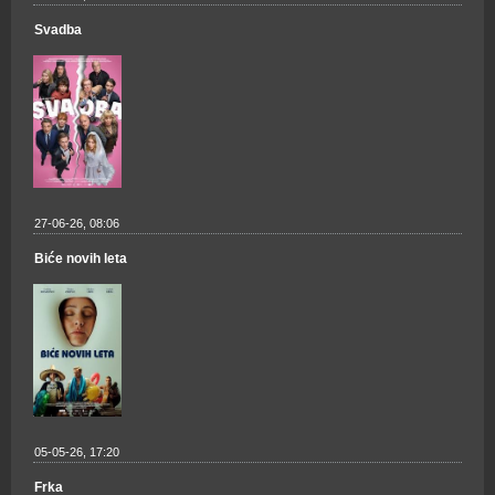
Svadba
27-06-26, 08:06
Biće novih leta
05-05-26, 17:20
Frka