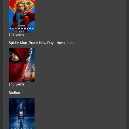
148 views
Spider-Man: Brand New Day - Novo doba
145 views
Brother