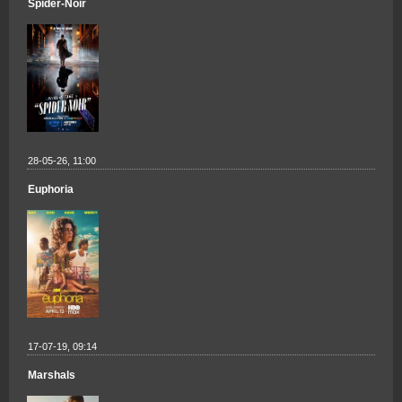
Spider-Noir
28-05-26, 11:00
Euphoria
17-07-19, 09:14
Marshals