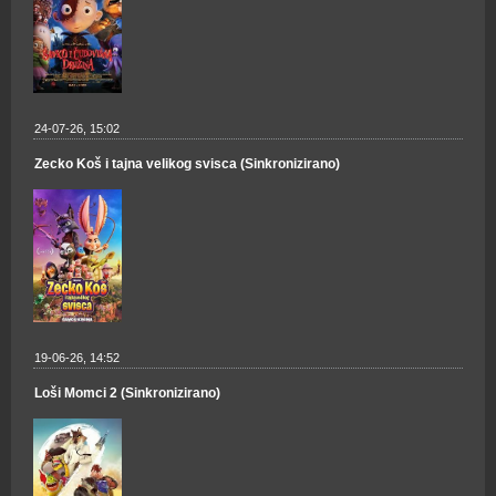
24-07-26, 15:02
Zecko Koš i tajna velikog svisca (Sinkronizirano)
19-06-26, 14:52
Loši Momci 2 (Sinkronizirano)