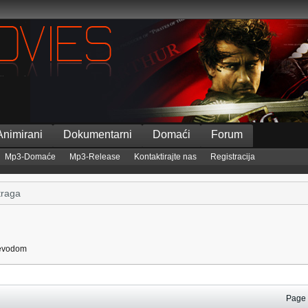
Animirani
Dokumentarni
Domaći
Forum
Mp3-Domaće
Mp3-Release
Kontaktirajte nas
Registracija
ijevodom
Pag