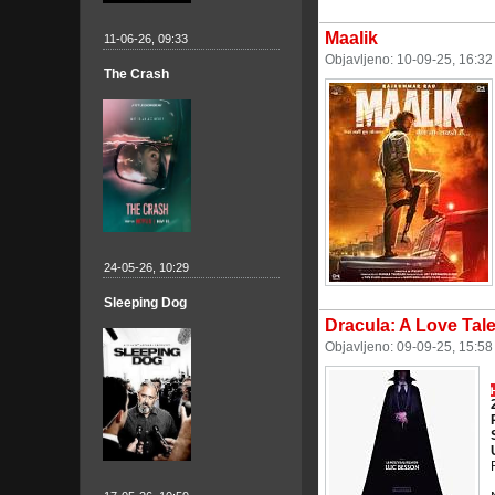
Maalik
11-06-26, 09:33
Objavljeno: 10-09-25, 16:3
The Crash
24-05-26, 10:29
Sleeping Dog
Dracula: A Love Tal
Objavljeno: 09-09-25, 15:5