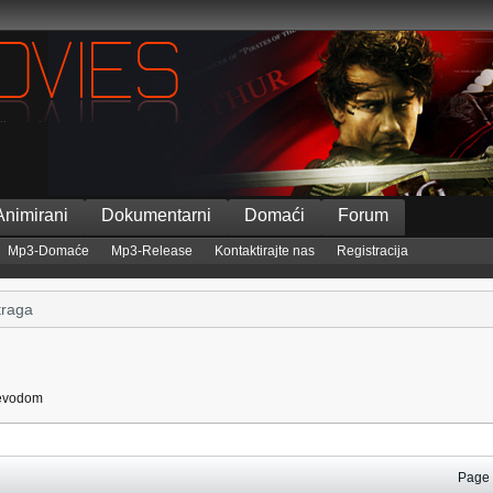
Animirani
Dokumentarni
Domaći
Forum
Mp3-Domaće
Mp3-Release
Kontaktirajte nas
Registracija
ijevodom
Pag