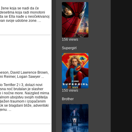
 žene koja se nadi da će
ridesetima koja radi monotoni
Kada se Ella nađe u neočekivanoj
zvan svoje udobne zone. ...
156 views
Supergirl
heson, David Lawrence Brown,
ni Reimer, Logan Sawyer ...
errifier 2 i 3, dolazi novi
sna noć brutalan je slasher
150 views
e i noćne more. Naizgled mirna
lnom ubojstvu svojih roditelja
Brother
ilježen traumom i izopačenim
ok se blagdani bliže, adventski
enu. ...